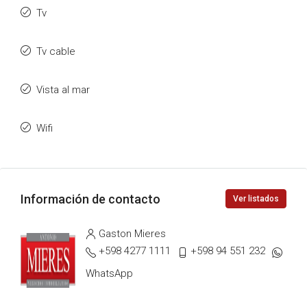
Tv
Tv cable
Vista al mar
Wifi
Información de contacto
Ver listados
Gaston Mieres
+598 4277 1111
+598 94 551 232
WhatsApp