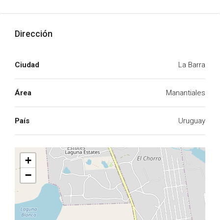
Dirección
Ciudad
La Barra
Área
Manantiales
País
Uruguay
+
−