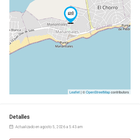
Leaflet
| ©
OpenStreetMap
contributors
Detalles
Actualizado en agosto 5, 2026 a 5:43 am