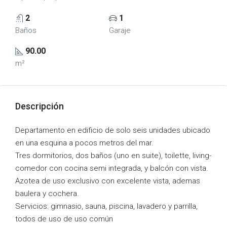
2
1
Baños
Garaje
90.00
m²
Descripción
Departamento en edificio de solo seis unidades ubicado
en una esquina a pocos metros del mar.
Tres dormitorios, dos baños (uno en suite), toilette, living-
comedor con cocina semi integrada, y balcón con vista.
Azotea de uso exclusivo con excelente vista, ademas
baulera y cochera.
Servicios: gimnasio, sauna, piscina, lavadero y parrilla,
todos de uso de uso común