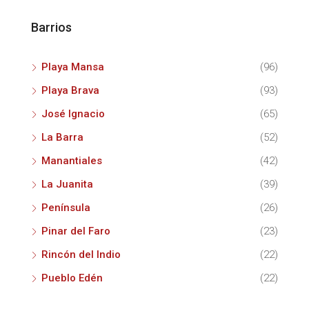
Barrios
Playa Mansa
(96)
Playa Brava
(93)
José Ignacio
(65)
La Barra
(52)
Manantiales
(42)
La Juanita
(39)
Península
(26)
Pinar del Faro
(23)
Rincón del Indio
(22)
Pueblo Edén
(22)