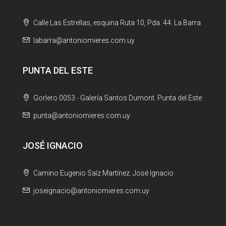
Calle Las Estrellas, esquina Ruta 10, Pda. 44. La Barra
labarra@antoniomieres.com.uy
PUNTA DEL ESTE
Gorlero 0053 - Galería Santos Dumont. Punta del Este
punta@antoniomieres.com.uy
JOSÉ IGNACIO
Camino Eugenio Saíz Martínez. José Ignacio
joseignacio@antoniomieres.com.uy