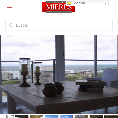
Spanish