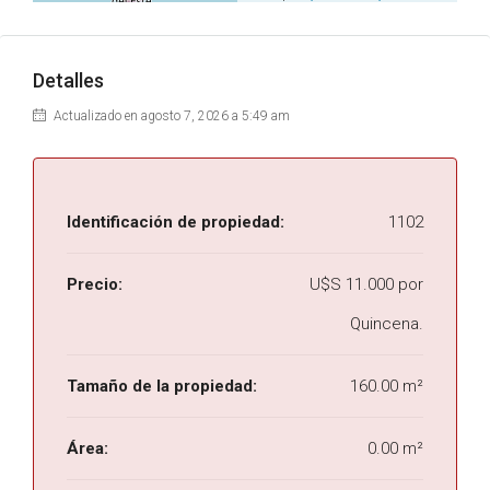
Detalles
Actualizado en agosto 7, 2026 a 5:49 am
Identificación de propiedad:
1102
Precio:
U$S 11.000 por
Quincena.
Tamaño de la propiedad:
160.00 m²
Área:
0.00 m²