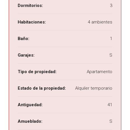
Dormitorios:
3
Habitaciones:
4 ambientes
Baño:
1
Garajes:
S
Tipo de propiedad:
Apartamento
Estado de la propiedad:
Alquiler temporario
Antiguedad:
41
Amueblado:
S