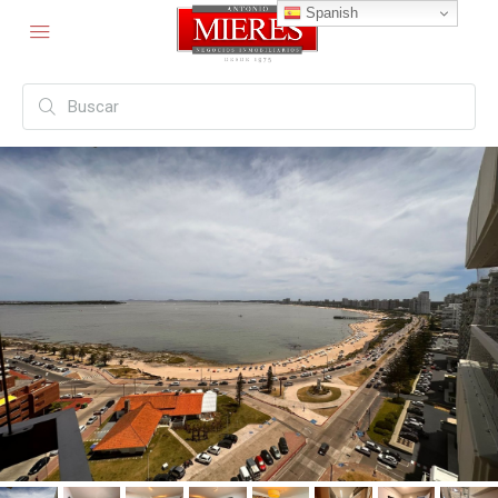
Spanish