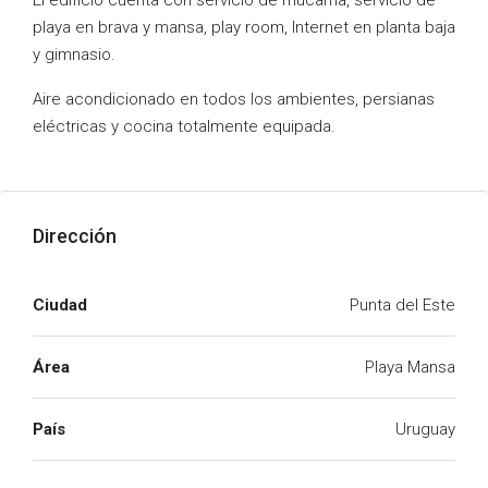
El edificio cuenta con servicio de mucama, servicio de
playa en brava y mansa, play room, Internet en planta baja
y gimnasio.
Aire acondicionado en todos los ambientes, persianas
eléctricas y cocina totalmente equipada.
Dirección
Ciudad
Punta del Este
Área
Playa Mansa
País
Uruguay