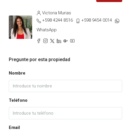
Victoria Murias
+598 4244 8516
+598 9454 0014
WhatsApp
Pregunte por esta propiedad
Nombre
Teléfono
Email