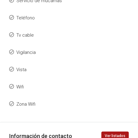
Servicio de mucamas
Teléfono
Tv cable
Vigilancia
Vista
Wifi
Zona Wifi
Información de contacto
Ver listados