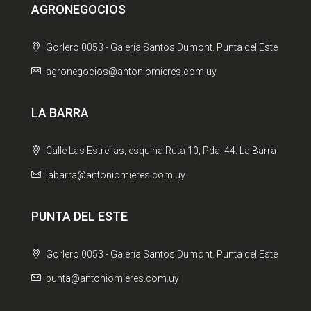
AGRONEGOCIOS
Gorlero 0053 - Galería Santos Dumont. Punta del Este
agronegocios@antoniomieres.com.uy
LA BARRA
Calle Las Estrellas, esquina Ruta 10, Pda. 44. La Barra
labarra@antoniomieres.com.uy
PUNTA DEL ESTE
Gorlero 0053 - Galería Santos Dumont. Punta del Este
punta@antoniomieres.com.uy