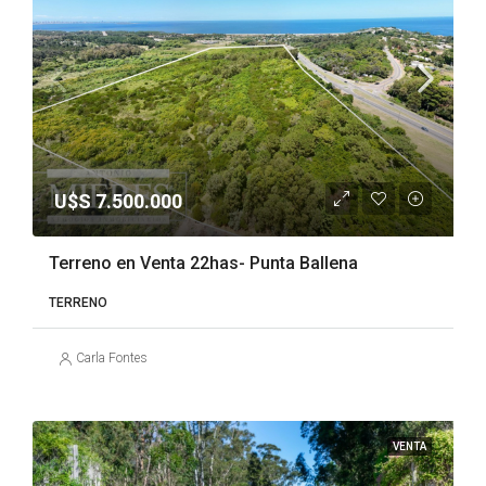
U$S 7.500.000
Terreno en Venta 22has- Punta Ballena
TERRENO
Carla Fontes
VENTA