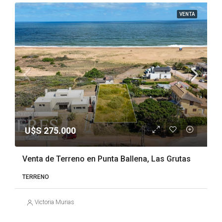
VENTA
U$S 275.000
Venta de Terreno en Punta Ballena, Las Grutas
TERRENO
Victoria Murias