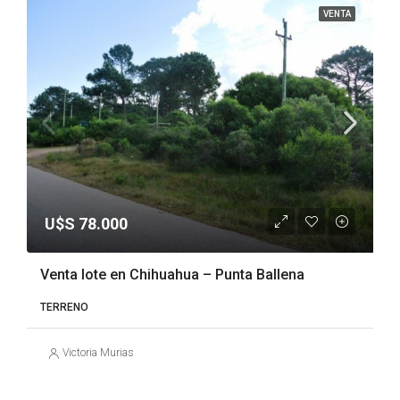
VENTA
U$S 78.000
Venta lote en Chihuahua – Punta Ballena
TERRENO
Victoria Murias