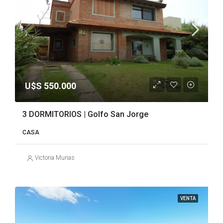
U$S 550.000
3 DORMITORIOS | Golfo San Jorge
CASA
Victoria Murias
VENTA