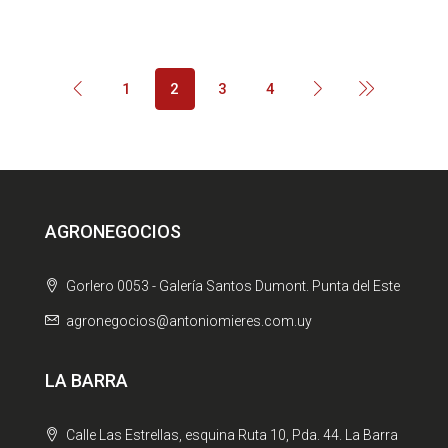
1
2
3
4
AGRONEGOCIOS
Gorlero 0053 - Galería Santos Dumont. Punta del Este
agronegocios@antoniomieres.com.uy
LA BARRA
Calle Las Estrellas, esquina Ruta 10, Pda. 44. La Barra