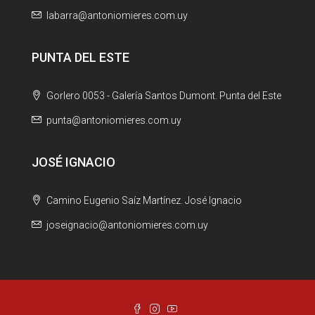
labarra@antoniomieres.com.uy
PUNTA DEL ESTE
Gorlero 0053 - Galería Santos Dumont. Punta del Este
punta@antoniomieres.com.uy
JOSÉ IGNACIO
Camino Eugenio Saíz Martínez. José Ignacio
joseignacio@antoniomieres.com.uy