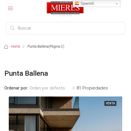
Spanish
Home
Punta Ballena
(Página 2)
Punta Ballena
Ordenar por:
81 Propiedades
Orden por defecto
VENTA