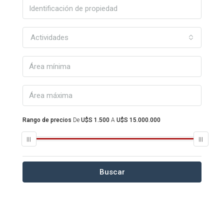
Actividades
Rango de precios
De
U$S 1.500
A
U$S 15.000.000
Buscar