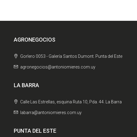
AGRONEGOCIOS
Gorlero 0053 - Galería Santos Dumont. Punta del Este
agronegocios@antoniomieres.com.uy
LA BARRA
Calle Las Estrellas, esquina Ruta 10, Pda. 44. La Barra
labarra@antoniomieres.com.uy
PUNTA DEL ESTE