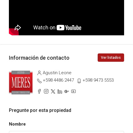
Información de contacto
Ver listados
Agustin Leone
+598 4486 2447
+598 9473 5553
Pregunte por esta propiedad
Nombre