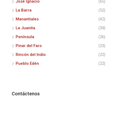
José Ignacio
(65)
La Barra
(52)
Manantiales
(42)
La Juanita
(39)
Península
(26)
Pinar del Faro
(23)
Rincón del Indio
(22)
Pueblo Edén
(22)
Contáctenos