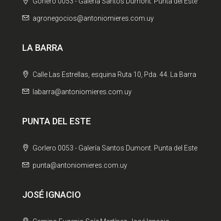
Gorlero 0053 - Galería Santos Dumont. Punta del Este
agronegocios@antoniomieres.com.uy
LA BARRA
Calle Las Estrellas, esquina Ruta 10, Pda. 44. La Barra
labarra@antoniomieres.com.uy
PUNTA DEL ESTE
Gorlero 0053 - Galería Santos Dumont. Punta del Este
punta@antoniomieres.com.uy
JOSÉ IGNACIO