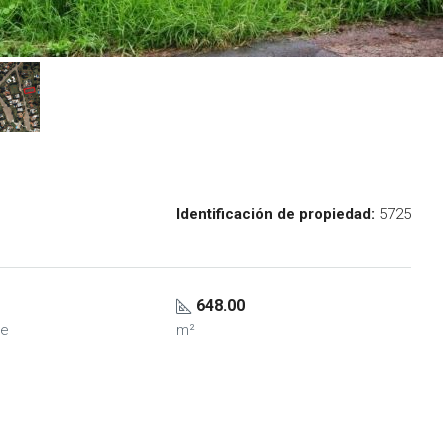
Identificación de propiedad:
5725
648.00
je
m²