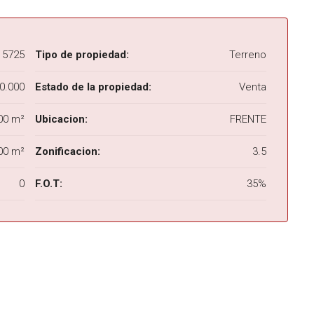
5725
Tipo de propiedad:
Terreno
0.000
Estado de la propiedad:
Venta
00 m²
Ubicacion:
FRENTE
00 m²
Zonificacion:
3.5
0
F.O.T:
35%
DESTACADA