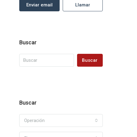
Enviar email
Llamar
Buscar
Buscar
Buscar
Operación