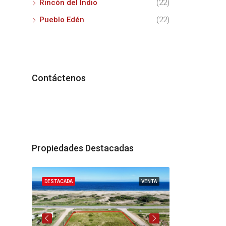
Rincón del Indio
(22)
Pueblo Edén
(22)
Contáctenos
Propiedades Destacadas
VENTA
DESTACADA
VENTA
DESTACADA