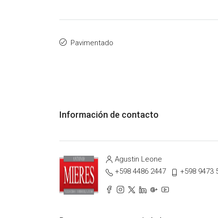
Pavimentado
Información de contacto
Agustin Leone
+598 4486 2447
+598 9473 