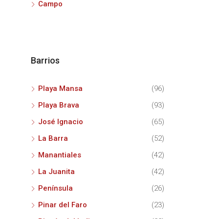
Campo
Barrios
Playa Mansa
(96)
Playa Brava
(93)
José Ignacio
(65)
La Barra
(52)
Manantiales
(42)
La Juanita
(42)
Península
(26)
Pinar del Faro
(23)