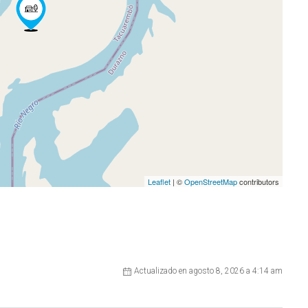
Leaflet
| ©
OpenStreetMap
contributors
Actualizado en agosto 8, 2026 a 4:14 am