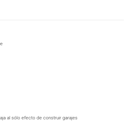
le
ja al sólo efecto de construir garajes