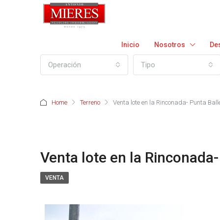
Inicio
Nosotros
De
Operación
Tipo
Home
Terreno
Venta lote en la Rinconada- Punta Bal
Venta lote en la Rinconada
VENTA