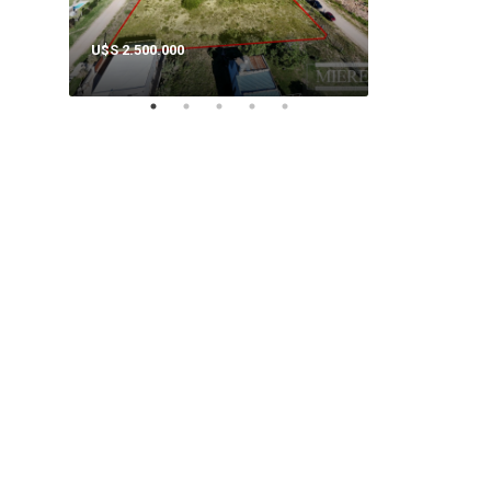
U$S 2.500.000
U$S 350.000