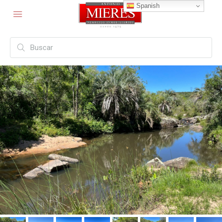
Spanish