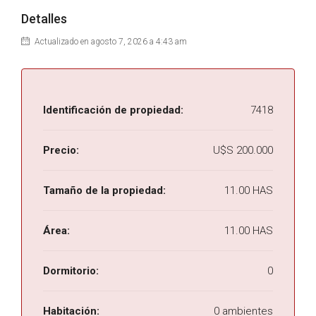
Detalles
Actualizado en agosto 7, 2026 a 4:43 am
Identificación de propiedad:
7418
Precio:
U$S 200.000
Tamaño de la propiedad:
11.00 HAS
Área:
11.00 HAS
Dormitorio:
0
Habitación:
0 ambientes