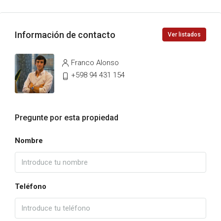
Información de contacto
Ver listados
Franco Alonso
+598 94 431 154
Pregunte por esta propiedad
Nombre
Teléfono