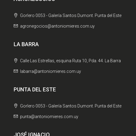
Gorlero 0053 - Galería Santos Dumont. Punta del Este
agronegocios@antoniomieres.com.uy
LA BARRA
Calle Las Estrellas, esquina Ruta 10, Pda. 44. La Barra
labarra@antoniomieres.com.uy
PUNTA DEL ESTE
Gorlero 0053 - Galería Santos Dumont. Punta del Este
punta@antoniomieres.com.uy
JOSÉ IGNACIO