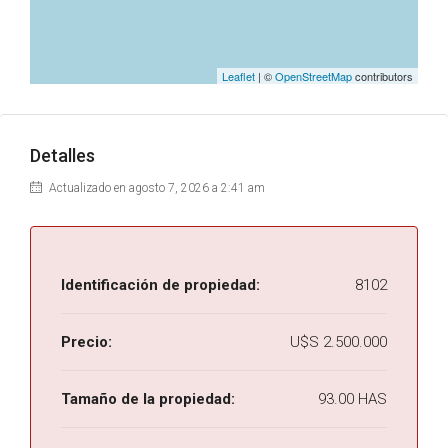
Leaflet
| ©
OpenStreetMap
contributors
Detalles
Actualizado en agosto 7, 2026 a 2:41 am
Identificación de propiedad:
8102
Precio:
U$S 2.500.000
Tamaño de la propiedad:
93.00 HAS