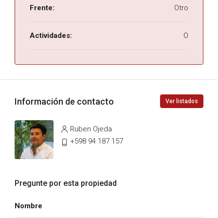
Frente:
Otro
Actividades:
O
Información de contacto
Ver listados
Ruben Ojeda
+598 94 187 157
Pregunte por esta propiedad
Nombre