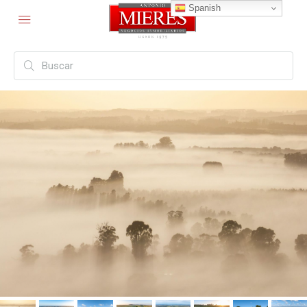
Spanish