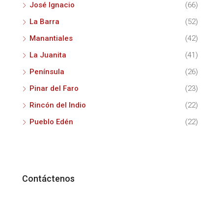
José Ignacio
(66)
La Barra
(52)
Manantiales
(42)
La Juanita
(41)
Península
(26)
Pinar del Faro
(23)
Rincón del Indio
(22)
Pueblo Edén
(22)
Contáctenos