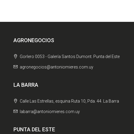
AGRONEGOCIOS
Gorlero 0053 - Galería Santos Dumont. Punta del Este
agronegocios@antoniomieres.com.uy
LA BARRA
Calle Las Estrellas, esquina Ruta 10, Pda. 44. La Barra
labarra@antoniomieres.com.uy
PUNTA DEL ESTE