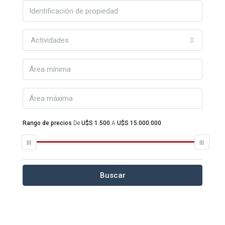
Actividades
Rango de precios
De
U$S 1.500
A
U$S 15.000.000
Buscar