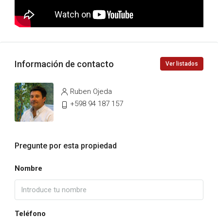
Información de contacto
Ver listados
Ruben Ojeda
+598 94 187 157
Pregunte por esta propiedad
Nombre
Teléfono