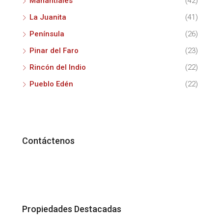
Manantiales
(42)
La Juanita
(41)
Península
(26)
Pinar del Faro
(23)
Rincón del Indio
(22)
Pueblo Edén
(22)
Contáctenos
Propiedades Destacadas