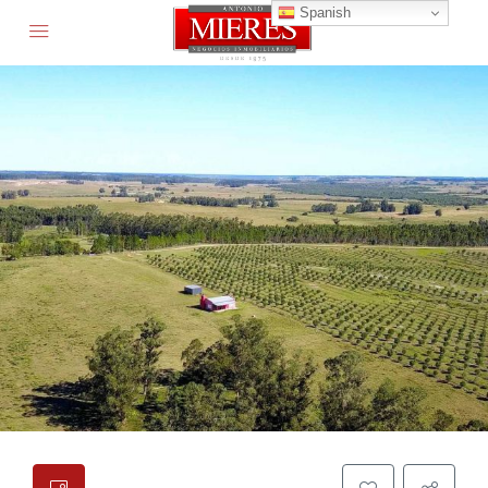
Spanish