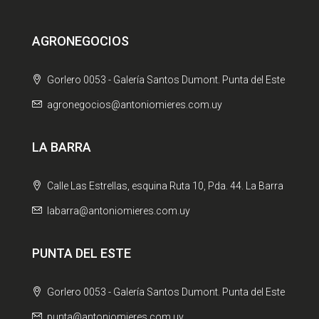
AGRONEGOCIOS
Gorlero 0053 - Galería Santos Dumont. Punta del Este
agronegocios@antoniomieres.com.uy
LA BARRA
Calle Las Estrellas, esquina Ruta 10, Pda. 44. La Barra
labarra@antoniomieres.com.uy
PUNTA DEL ESTE
Gorlero 0053 - Galería Santos Dumont. Punta del Este
punta@antoniomieres.com.uy