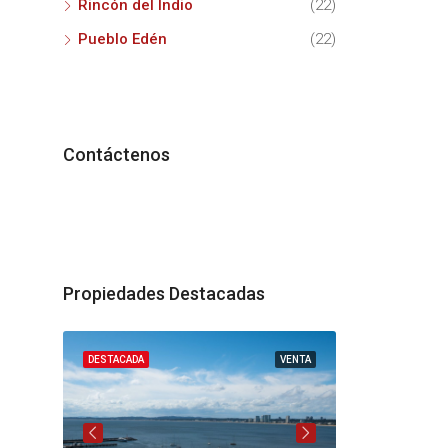
Rincón del Indio
(22)
Pueblo Edén
(22)
Contáctenos
Propiedades Destacadas
VENTA
DESTACADA
VENTA
DESTACADA