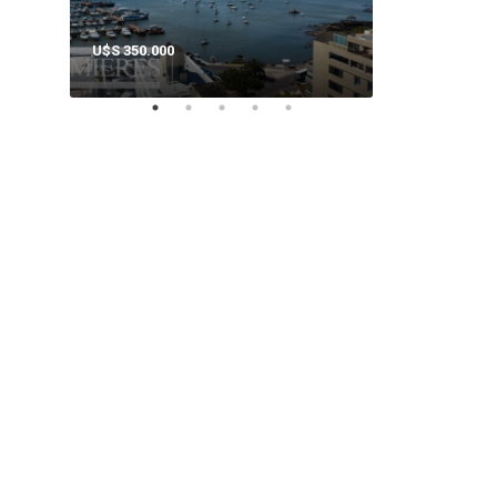
U$S 350.000
U$S 140.000