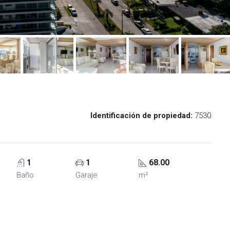
Identificación de propiedad:
7530
1
1
68.00
Baño
Garaje
m²