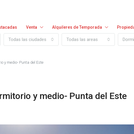
stacadas
Venta
Alquileres de Temporada
Propied
Todas las ciudades
Todas las areas
Dormi
io y medio- Punta del Este
mitorio y medio- Punta del Este