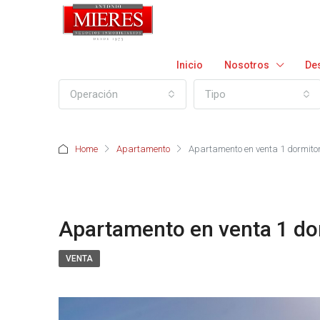
Inicio
Nosotros
De
Operación
Tipo
Home
Apartamento
Apartamento en venta 1 dormitor
Apartamento en venta 1 dor
VENTA