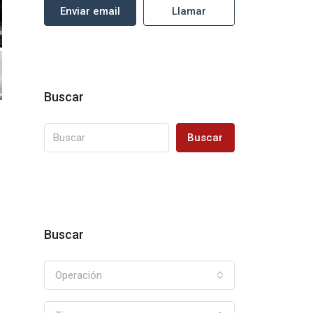
Enviar email
Llamar
Buscar
Buscar
Buscar
Operación