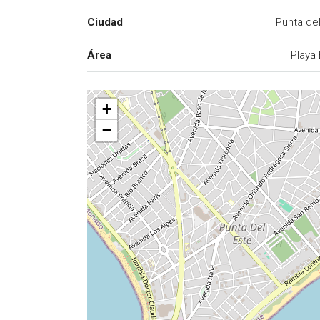
Ciudad
Punta de
Área
Playa
+
−