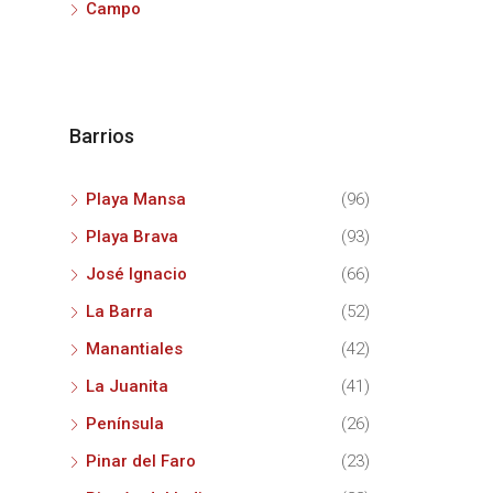
Campo
Barrios
Playa Mansa
(96)
Playa Brava
(93)
José Ignacio
(66)
La Barra
(52)
Manantiales
(42)
La Juanita
(41)
Península
(26)
Pinar del Faro
(23)