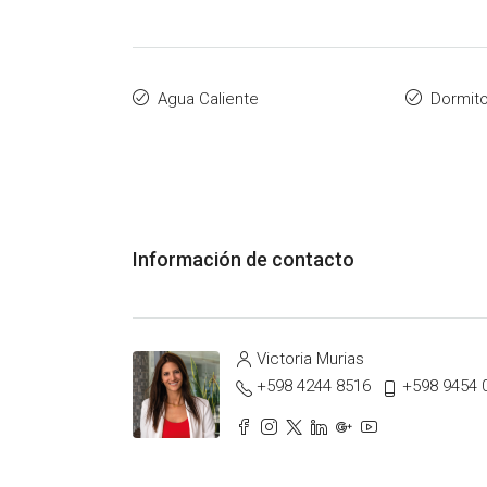
Agua Caliente
Dormito
Información de contacto
Victoria Murias
+598 4244 8516
+598 9454 