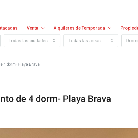
stacadas
Venta
Alquileres de Temporada
Propied
Todas las ciudades
Todas las areas
Dormi
de 4 dorm- Playa Brava
nto de 4 dorm- Playa Brava