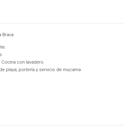
ya Brava
te.
s.
. Cocina con lavadero.
 de playa, portería y servicio de mucama