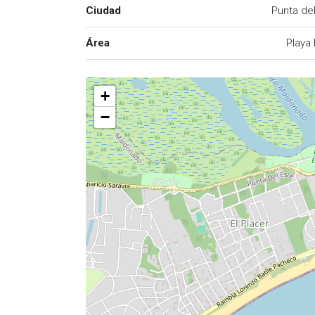
Ciudad
Punta de
Área
Playa
+
−