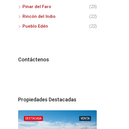
Pinar del Faro
(23)
Rincón del Indio
(22)
Pueblo Edén
(22)
Contáctenos
Propiedades Destacadas
VENTA
DESTACADA
VENTA
DESTACADA