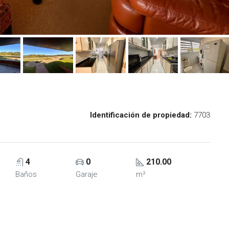
Identificación de propiedad:
7703
4
0
210.00
Baños
Garaje
m²