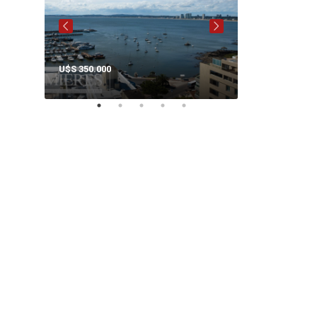
U$S 350.000
U$S 140.000