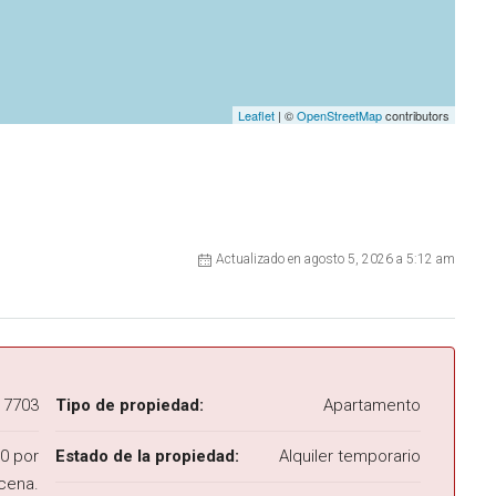
Leaflet
| ©
OpenStreetMap
contributors
Actualizado en agosto 5, 2026 a 5:12 am
7703
Tipo de propiedad:
Apartamento
por
Estado de la propiedad:
Alquiler temporario
cena.