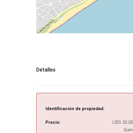
Detalles
Identificación de propiedad:
Precio:
U$S 20.000 
Quin