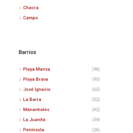
Chacra
Campo
Barrios
Playa Mansa
(96)
Playa Brava
(93)
José Ignacio
(65)
La Barra
(52)
Manantiales
(42)
La Juanita
(39)
Península
(26)