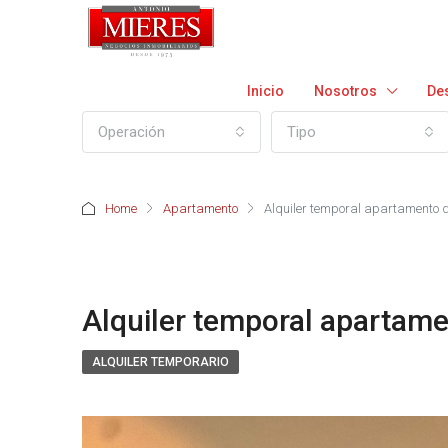
Inicio
Nosotros
De
Operación
Tipo
Home
Apartamento
Alquiler temporal apartamento 
Alquiler temporal apartame
ALQUILER TEMPORARIO